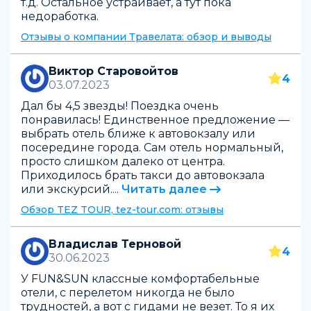
т.д. Остальное устраивает, а тут пока
недоработка.
Отзывы о компании Травелата: обзор и выводы
Виктор Старовойтов
4
03.07.2023
Дал бы 4,5 звезды! Поездка очень
понравилась! Единственное предложение —
выбрать отель ближе к автовокзалу или
посередине города. Сам отель нормальный,
просто слишком далеко от центра.
Приходилось брать такси до автовокзала
или экскурсий....
Читать далее
Обзор TEZ TOUR, tez-tour.com: отзывы
Владислав Терновой
4
30.06.2023
У FUN&SUN классные комфортабельные
отели, с перелетом никогда не было
трудностей, а вот с гидами не везет. То я их