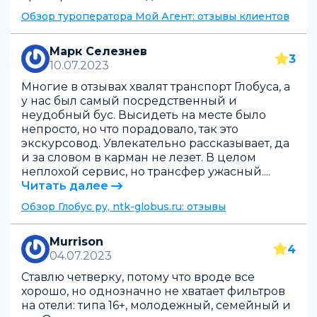
Обзор туроператора Мой Агент: отзывы клиентов
Марк Селезнев
3
10.07.2023
Многие в отзывах хвалят транспорт Глобуса, а
у нас был самый посредственный и
неудобный бус. Высидеть на месте было
непросто, но что порадовало, так это
экскурсовод. Увлекательно рассказывает, да
и за словом в карман не лезет. В целом
неплохой сервис, но трансфер ужасный....
Читать далее
Обзор Глобус ру, ntk-globus.ru: отзывы
Murrison
4
04.07.2023
Ставлю четверку, потому что вроде все
хорошо, но однозначно не хватает фильтров
на отели: типа 16+, молодежный, семейный и