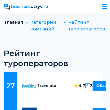
☰
Главная
»
Категории
»
Рейтинг
компаний
туроператоров
Рейтинг
туроператоров
27
Travelata
Обзор
4.7
3