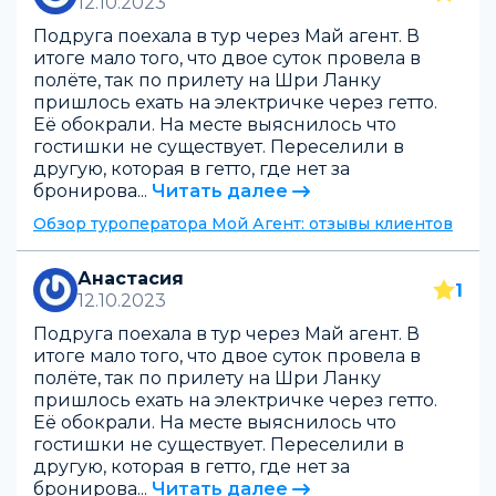
12.10.2023
Подруга поехала в тур через Май агент. В
итоге мало того, что двое суток провела в
полёте, так по прилету на Шри Ланку
пришлось ехать на электричке через гетто.
Её обокрали. На месте выяснилось что
гостишки не существует. Переселили в
другую, которая в гетто, где нет за
бронирова...
Читать далее
Обзор туроператора Мой Агент: отзывы клиентов
Анастасия
1
12.10.2023
Подруга поехала в тур через Май агент. В
итоге мало того, что двое суток провела в
полёте, так по прилету на Шри Ланку
пришлось ехать на электричке через гетто.
Её обокрали. На месте выяснилось что
гостишки не существует. Переселили в
другую, которая в гетто, где нет за
бронирова...
Читать далее