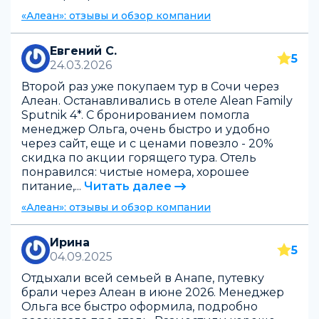
«Алеан»: отзывы и обзор компании
Евгений С.
5
24.03.2026
Второй раз уже покупаем тур в Сочи через
Алеан. Останавливались в отеле Alean Family
Sputnik 4*. С бронированием помогла
менеджер Ольга, очень быстро и удобно
через сайт, еще и с ценами повезло - 20%
скидка по акции горящего тура. Отель
понравился: чистые номера, хорошее
питание,...
Читать далее
«Алеан»: отзывы и обзор компании
Ирина
5
04.09.2025
Отдыхали всей семьей в Анапе, путевку
брали через Алеан в июне 2026. Менеджер
Ольга все быстро оформила, подробно