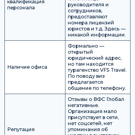
квалификация
руководителя и
персонала
сотрудников,
предоставляют
номера лицензий
юристов и т.д. Здесь —
никакой информации.
Формально —
открытый
юридический адрес,
но там находится
Наличие офиса
турагенство VFS Travel.
По поводу виз
предлагается
общение по телефону.
Отзывы о ВФС Глобал
негативные.
Организация мало
присутствует в сети,
нет соцсетей, нет
Репутация
упоминания об