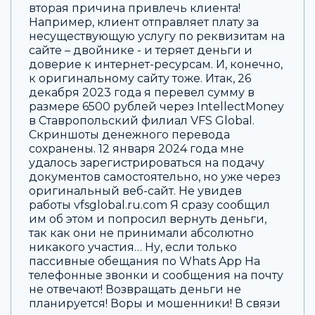
вторая причина привлечь клиента!
Например, клиент отправляет плату за
несуществующую услугу по реквизитам на
сайте – двойнике - и теряет деньги и
доверие к интернет-ресурсам. И, конечно,
к оригинальному сайту тоже. Итак, 26
декабря 2023 года я перевел сумму в
размере 6500 рублей через IntellectMoney
в Ставропольский филиал VFS Global.
Скриншоты денежного перевода
сохранены. 12 января 2024 года мне
удалось зарегистрироваться на подачу
документов самостоятельно, но уже через
оригинальный веб-сайт. Не увидев
работы vfsglobal.ru.com Я сразу сообщил
им об этом и попросил вернуть деньги,
так как они не принимали абсолютно
никакого участия… Ну, если только
пассивные обещания по Whats App На
телефонные звонки и сообщения на почту
не отвечают! Возвращать деньги не
планируется! Воры и мошенники! В связи