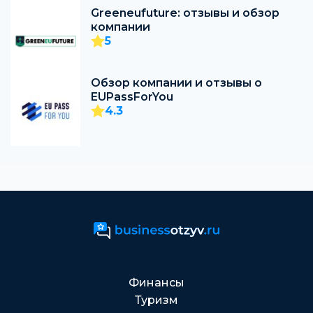
Greeneufuture: отзывы и обзор
компании
5
Обзор компании и отзывы о
EUPassForYou
4.3
Финансы
Туризм