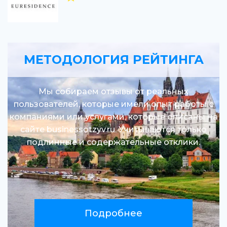
МЕТОДОЛОГИЯ РЕЙТИНГА
Мы собираем отзывы от реальных
пользователей, которые имели опыт работы с
компаниями или услугами, которые описаны на
сайте businessotzyv.ru. Учитываются только
подлинные и содержательные отклики.
Подробнее