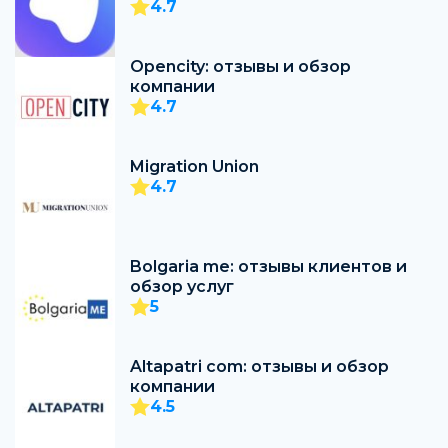
4.7
Opencity: отзывы и обзор
компании
4.7
Migration Union
4.7
Bolgaria me: отзывы клиентов и
обзор услуг
5
Altapatri com: отзывы и обзор
компании
4.5