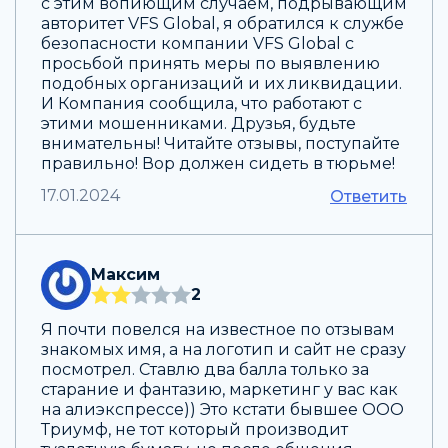
с этим вопиющим случаем, подрывающим
авторитет VFS Global, я обратился к службе
безопасности компании VFS Global с
просьбой принять меры по выявлению
подобных организаций и их ликвидации.
И Компания сообщила, что работают с
этими мошенниками. Друзья, будьте
внимательны! Читайте отзывы, поступайте
правильно! Вор должен сидеть в тюрьме!
17.01.2024
Ответить
Максим
2
Я почти повелся на известное по отзывам
знакомых имя, а на логотип и сайт не сразу
посмотрел. Ставлю два балла только за
старание и фантазию, маркетинг у вас как
на алиэкспрессе)) Это кстати бывшее ООО
Триумф, не тот который производит