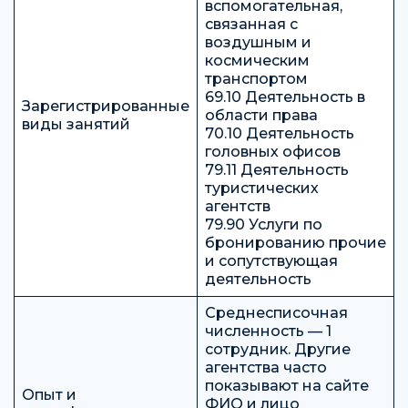
вспомогательная,
связанная с
воздушным и
космическим
транспортом
69.10 Деятельность в
Зарегистрированные
области права
виды занятий
70.10 Деятельность
головных офисов
79.11 Деятельность
туристических
агентств
79.90 Услуги по
бронированию прочие
и сопутствующая
деятельность
Среднесписочная
численность — 1
сотрудник. Другие
агентства часто
показывают на сайте
Опыт и
ФИО и лицо