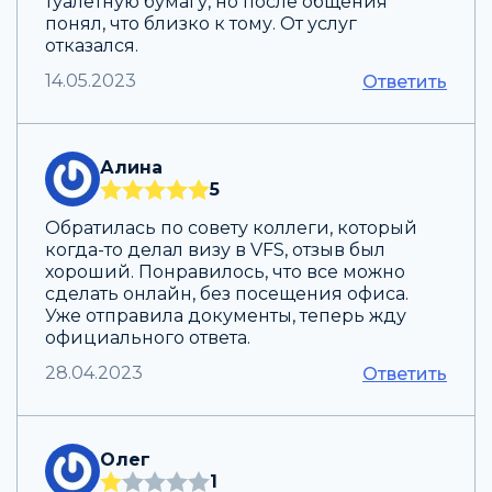
туалетную бумагу, но после общения
понял, что близко к тому. От услуг
отказался.
14.05.2023
Ответить
Алина
5
Обратилась по совету коллеги, который
когда-то делал визу в VFS, отзыв был
хороший. Понравилось, что все можно
сделать онлайн, без посещения офиса.
Уже отправила документы, теперь жду
официального ответа.
28.04.2023
Ответить
Олег
1