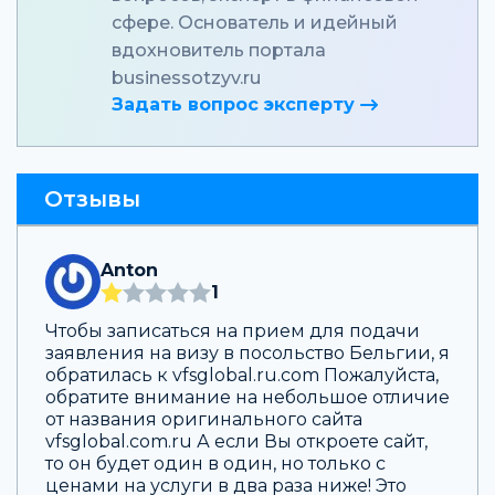
сфере. Основатель и идейный
вдохновитель портала
businessotzyv.ru
Задать вопрос эксперту
Отзывы
Anton
1
Чтобы записаться на прием для подачи
заявления на визу в посольство Бельгии, я
обратилась к vfsglobal.ru.com Пожалуйста,
обратите внимание на небольшое отличие
от названия оригинального сайта
vfsglobal.com.ru А если Вы откроете сайт,
то он будет один в один, но только с
ценами на услуги в два раза ниже! Это