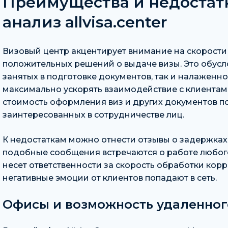
Преимущества и недостат
анализ allvisa.center
Визовый центр акцентирует внимание на скорости
положительных решений о выдаче визы. Это обусл
занятых в подготовке документов, так и налаженн
максимально ускорять взаимодействие с клиентам
стоимость оформления виз и других документов п
заинтересованных в сотрудничестве лиц.
К недостаткам можно отнести отзывы о задержках 
подобные сообщения встречаются о работе любого
несет ответственности за скорость обработки кор
негативные эмоции от клиентов попадают в сеть.
Офисы и возможность удаленног