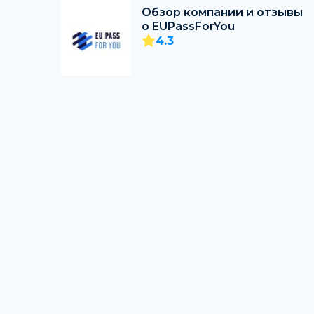
Обзор компании и отзывы
о EUPassForYou
4.3