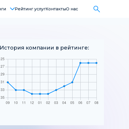
Поиск:
нги
Рейтинг услуг
Контакты
О нас
История компании в рейтинге: