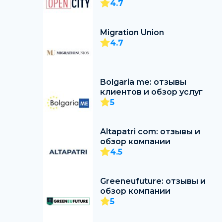
4.7
Migration Union
4.7
Bolgaria me: отзывы
клиентов и обзор услуг
5
Altapatri com: отзывы и
обзор компании
4.5
Greeneufuture: отзывы и
обзор компании
5