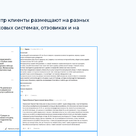
нтр клиенты размещают на разных
овых системах, отзовиках и на