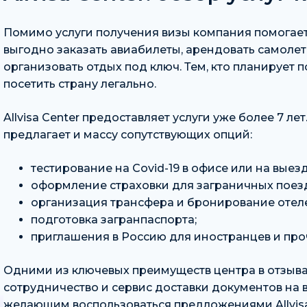
Помимо услуги получения визы компания помогает
выгодно заказать авиабилеты, арендовать самолет
организовать отдых под ключ. Тем, кто планирует п
посетить страну легально.
Allvisa Center предоставляет услуги уже более 7 л
предлагает и массу сопутствующих опций:
тестирование на Covid-19 в офисе или на выезд
оформление страховки для заграничных поез
организация трансфера и бронирование отел
подготовка загранпаспорта;
приглашения в Россию для иностранцев и про
Одними из ключевых преимуществ центра в отзыв
сотрудничество и сервис доставки документов на в
желающим воспользоваться предложениями Allvisa