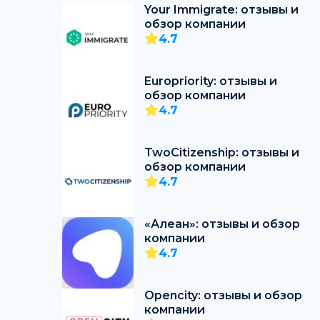
Your Immigrate: отзывы и
обзор компании
4.7
Europriority: отзывы и
обзор компании
4.7
TwoCitizenship: отзывы и
обзор компании
4.7
«Алеан»: отзывы и обзор
компании
4.7
Opencity: отзывы и обзор
компании