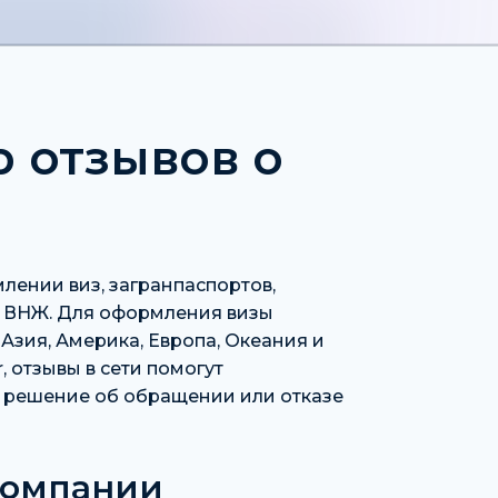
ор отзывов о
млении виз, загранпаспортов,
я ВНЖ. Для оформления визы
Азия, Америка, Европа, Океания и
, отзывы в сети помогут
ь решение об обращении или отказе
 компании