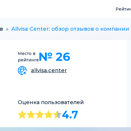
Рейти
в
»
Allvisa Center: обзор отзывов о компании
№ 26
Место в
рейтинге
allvisa.center
Оценка пользователей
4.7