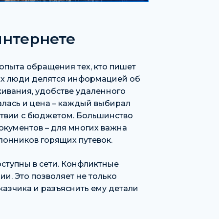
 интернете
опыта обращения тех, кто пишет
стах люди делятся информацией об
живания, удобстве удаленного
лась и цена – каждый выбирал
ствии с бюджетом. Большинство
окументов – для многих важна
лонников горящих путевок.
ступны в сети. Конфликтные
и. Это позволяет не только
казчика и разъяснить ему детали