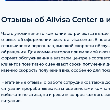
Отзывы об Allvisa Center в
Часто упоминания о компании встречаются в виде 
отзывы об оформлении визы с allvisa.center. В по
отзывчивости персонала, высокой скорости обслу
обращения. Для комментаторов приемлемой оказа
формат обслуживания в визовом центре в соответ
клиентов позитивно оценивают сроки получения д
именно скорость получения виз, особенно для пок
Негативные отзывы о работе сотрудников также до
ситуации прорабатываются специалистами компани
избежать негатива, но и решить вопрос каждого за
ситуации.