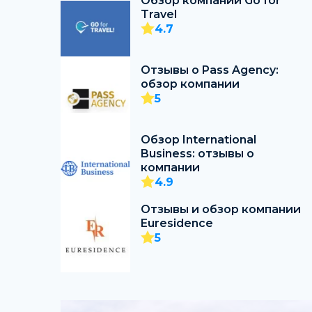
Обзор компании Go for
Travel
4.7
Отзывы о Pass Agency:
обзор компании
5
Обзор International
Business: отзывы о
компании
4.9
Отзывы и обзор компании
Euresidence
5