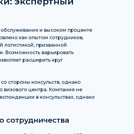
ки: экспертный
 обслуживания и высоком проценте
овлено как опытом сотрудников,
ой логистикой, призванной
и. Возможность варьировать
озволяет расширить круг
со стороны консульств, однако
 визового центра. Компания не
респонденции в консульствах, однако
о сотрудничества