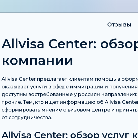
Отзывы
Allvisa Center: обз
компании
Allvisa Center предлагает клиентам помощь в офор
оказывает услуги в сфере иммиграции и получени
доступны востребованные у россиян направления: 
прочие. Тем, кто ищет информацию об Allvisa Center
сформировать мнение о визовом центре и принят
от сотрудничества.
Allvisa Center: обзор услуг