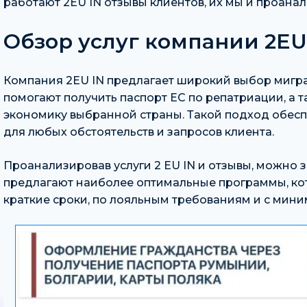
работают 2EU IN отзывы клиентов, их мы и проанал
Обзор услуг компании 2EU
Компания 2EU IN предлагает широкий выбор миг
помогают получить паспорт ЕС по репатриации, а 
экономику выбранной страны. Такой подход обес
для любых обстоятельств и запросов клиента.
Проанализировав услуги 2 EU IN и отзывы, можно з
предлагают наиболее оптимальные программы, кот
краткие сроки, по лояльным требованиям и с мин