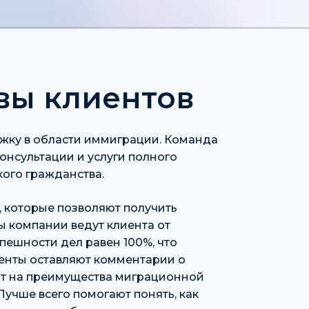
ывы клиентов
жку в области иммиграции. Команда
онсультации и услуги полного
ого гражданства.
, которые позволяют получить
ы компании ведут клиента от
пешности дел равен 100%, что
енты оставляют комментарии о
ают на преимущества миграционной
Лучше всего помогают понять, как