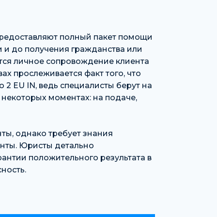
предоставляют полный пакет помощи
и и до получения гражданства или
ется личное сопровождение клиента
ах прослеживается факт того, что
2 EU IN, ведь специалисты берут на
в некоторых моментах: на подаче,
ты, однако требует знания
енты. Юристы детально
рантии положительного результата в
ность.