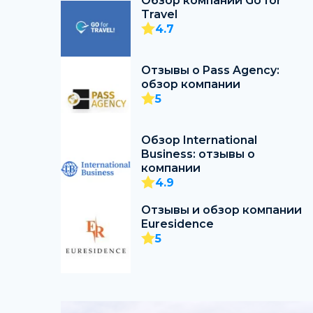
Обзор компании Go for
Travel
4.7
Отзывы о Pass Agency:
обзор компании
5
Обзор International
Business: отзывы о
компании
4.9
Отзывы и обзор компании
Euresidence
5