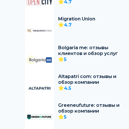
4.7
Migration Union
4.7
Bolgaria me: отзывы
клиентов и обзор услуг
5
Altapatri com: отзывы и
обзор компании
4.5
Greeneufuture: отзывы и
обзор компании
5