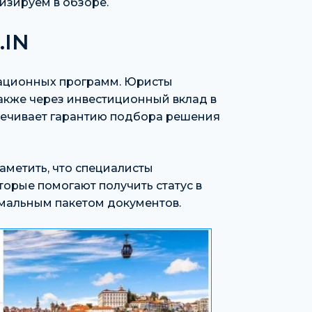
изируем в обзоре.
.IN
рационных программ. Юристы
также через инвестиционный вклад в
печивает гарантию подбора решения
аметить, что специалисты
орые помогают получить статус в
имальным пакетом документов.