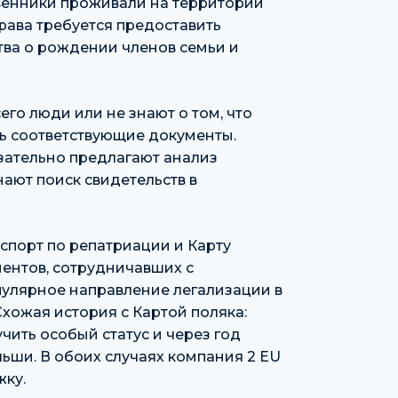
венники проживали на территории
рава требуется предоставить
тва о рождении членов семьи и
его люди или не знают о том, что
ть соответствующие документы.
зательно предлагают анализ
ают поиск свидетельств в
спорт по репатриации и Карту
лиентов, сотрудничавших с
пулярное направление легализации в
 Схожая история с Картой поляка:
чить особый статус и через год
ьши. В обоих случаях компания 2 EU
ку.