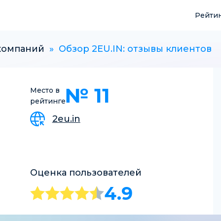
Рейти
компаний
»
Обзор 2EU.IN: отзывы клиентов
№ 11
Место в
рейтинге
2eu.in
Оценка пользователей
4.9