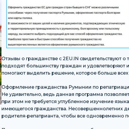
Отзывы о гражданстве с 2EU.IN свидетельствуют о
подходят большинству граждан и удовлетворяют 
помогают выделить решение, которое больше всех 
Оформление гражданства Румынии по репатриации 
Не удивительно, ведь данная программа позволяет 
при этом не требуется углубленное изучение языка
имеющегося гражданства. Несовершеннолетних де
родителя-репатрианта, чтобы все одновременно п