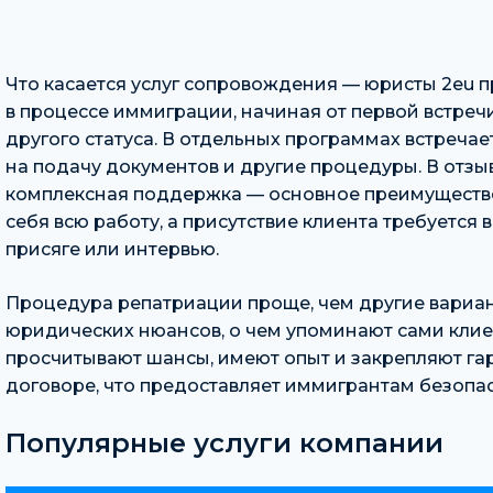
Что касается услуг сопровождения — юристы 2eu 
в процессе иммиграции, начиная от первой встреч
другого статуса. В отдельных программах встреча
на подачу документов и другие процедуры. В отзыв
комплексная поддержка — основное преимущество 
себя всю работу, а присутствие клиента требуется 
присяге или интервью.
Процедура репатриации проще, чем другие вариан
юридических нюансов, о чем упоминают сами кли
просчитывают шансы, имеют опыт и закрепляют га
договоре, что предоставляет иммигрантам безопас
Популярные услуги компании