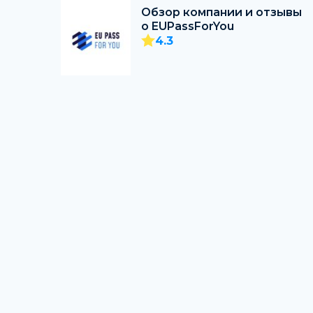
Обзор компании и отзывы
о EUPassForYou
4.3