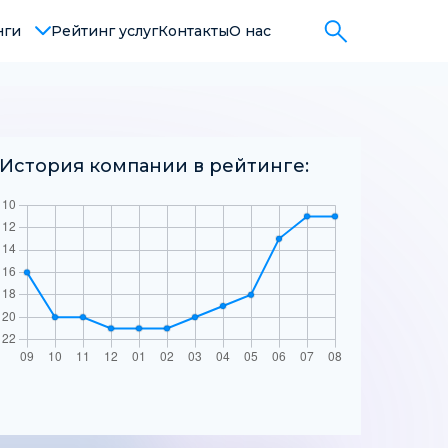
Поиск:
нги
Рейтинг услуг
Контакты
О нас
История компании в рейтинге: