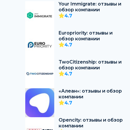
Your Immigrate: отзывы и
обзор компании
4.7
Europriority: отзывы и
обзор компании
4.7
TwoCitizenship: отзывы и
обзор компании
4.7
«Алеан»: отзывы и обзор
компании
4.7
Opencity: отзывы и обзор
компании