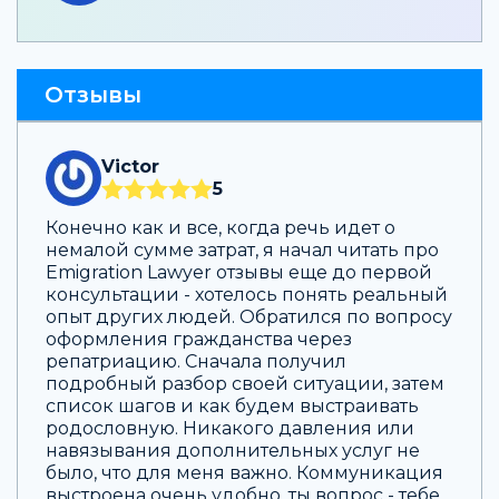
Отзывы
Victor
5
Конечно как и все, когда речь идет о
немалой сумме затрат, я начал читать про
Emigration Lawyer отзывы еще до первой
консультации - хотелось понять реальный
опыт других людей. Обратился по вопросу
оформления гражданства через
репатриацию. Сначала получил
подробный разбор своей ситуации, затем
список шагов и как будем выстраивать
родословную. Никакого давления или
навязывания дополнительных услуг не
было, что для меня важно. Коммуникация
выстроена очень удобно, ты вопрос - тебе