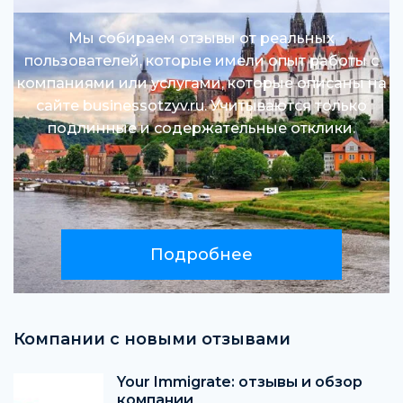
Мы собираем отзывы от реальных
пользователей, которые имели опыт работы с
компаниями или услугами, которые описаны на
сайте businessotzyv.ru. Учитываются только
подлинные и содержательные отклики.
Подробнее
Компании с новыми отзывами
Your Immigrate: отзывы и обзор
компании