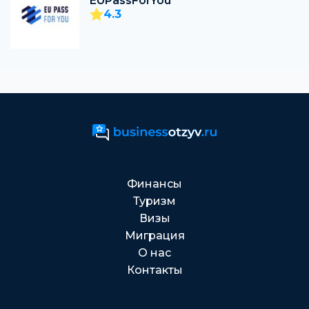
EUPassForYou
4.3
Финансы
Туризм
Визы
Миграция
О нас
Контакты